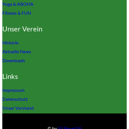
Yoga & AROHA
Fitness & FUN
Unser Verein
Historie
Aktuelle News
Downloads
Links
Impressum
Datenschutz
Unser Vorstand
© by
SV Beuel 06