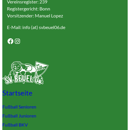
Vereinsregister: 239
Registergericht: Bonn
Vorsitzender: Manuel Lopez
E-Mail: info (at) svbeuel06.de
Facebook
Instagram
Startseite
Fußball Senioren
Fußball Junioren
Fußball BKV