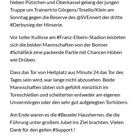
Neben Pützchen und Oberkassel gelang der jungen
Truppe um Trainertrio Görgens/Tosello/Klein am
Sonntag gegen die Reserve des @SVEnnert der dritte
#Derbysieg der Hinserie.
Vor toller Kullisse am #Franz-Elbern-Stadion leisteten
sich die beiden Mannschaften von der Bonner
#SchälSick eine packende Partie mit Chancen Hüben
wie Drüben.
Dass das Tor von Heitplatz aus Minute 24 das Tor des
Tages sein wird, war lange nicht abzusehen. Beide
Mannschaften übten sich gefühlt minütlich im
Toreschießen und scheiterten entweder am eigenen
Unvermörgen oder den sehr gut aufgelegten Torhütern.
Am Ende waren es die #Beueler Hausherren, die die
Führung unter großem Jubel ins Ziel brachten. Vielen
Dank für den geilen #Support !