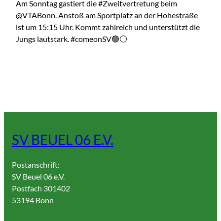
Am Sonntag gastiert die #Zweitvertretung beim
@VTABonn. Anstoß am Sportplatz an der Hohestraße
ist um 15:15 Uhr. Kommt zahlreich und unterstützt die
Jungs lautstark. #comeonSV🟢⚪️
SV BEUEL 06 E.V.
Postanschrift:
SV Beuel 06 e.V.
Postfach 301402
53194 Bonn