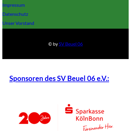
Impressum
Datenschutz
Unser Vorstand
© by
SV Beuel 06
Sponsoren des SV Beuel 06 e.V.: