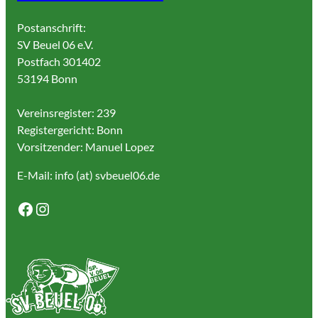
Postanschrift:
SV Beuel 06 e.V.
Postfach 301402
53194 Bonn
Vereinsregister: 239
Registergericht: Bonn
Vorsitzender: Manuel Lopez
E-Mail: info (at) svbeuel06.de
Facebook
Instagram