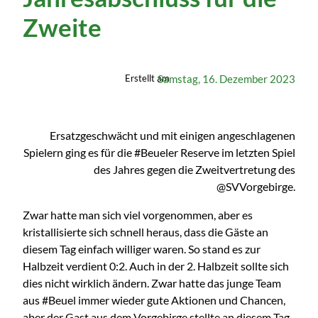
Zweite
Samstag, 16. Dezember 2023
Erstellt am
Ersatzgeschwächt und mit einigen angeschlagenen
Spielern ging es für die #Beueler Reserve im letzten Spiel
des Jahres gegen die Zweitvertretung des
@SVVorgebirge.
Zwar hatte man sich viel vorgenommen, aber es
kristallisierte sich schnell heraus, dass die Gäste an
diesem Tag einfach williger waren. So stand es zur
Halbzeit verdient 0:2. Auch in der 2. Halbzeit sollte sich
dies nicht wirklich ändern. Zwar hatte das junge Team
aus #Beuel immer wieder gute Aktionen und Chancen,
aber der Gast aus dem Vorgebirge stellte an diesem Tag