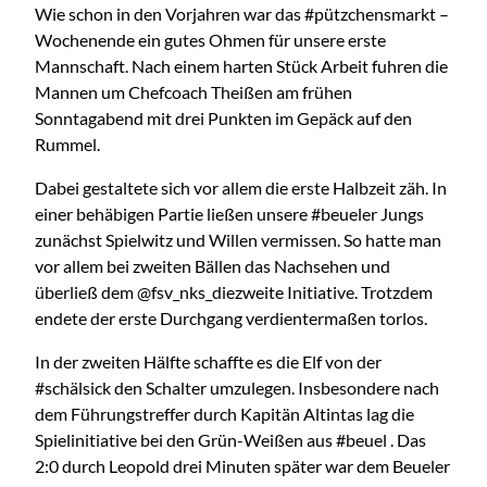
Wie schon in den Vorjahren war das #pützchensmarkt –
Wochenende ein gutes Ohmen für unsere erste
Mannschaft. Nach einem harten Stück Arbeit fuhren die
Mannen um Chefcoach Theißen am frühen
Sonntagabend mit drei Punkten im Gepäck auf den
Rummel.
Dabei gestaltete sich vor allem die erste Halbzeit zäh. In
einer behäbigen Partie ließen unsere #beueler Jungs
zunächst Spielwitz und Willen vermissen. So hatte man
vor allem bei zweiten Bällen das Nachsehen und
überließ dem @fsv_nks_diezweite Initiative. Trotzdem
endete der erste Durchgang verdientermaßen torlos.
In der zweiten Hälfte schaffte es die Elf von der
#schälsick den Schalter umzulegen. Insbesondere nach
dem Führungstreffer durch Kapitän Altintas lag die
Spielinitiative bei den Grün-Weißen aus #beuel . Das
2:0 durch Leopold drei Minuten später war dem Beueler