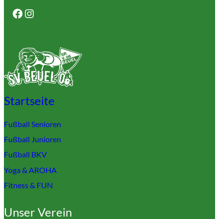
Facebook
Instagram
Startseite
Fußball Senioren
Fußball Junioren
Fußball BKV
Yoga & AROHA
Fitness & FUN
Unser Verein