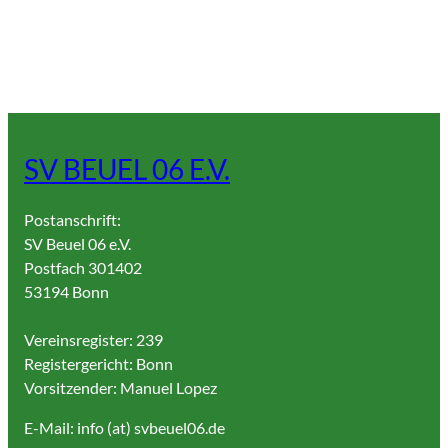
SV BEUEL 06 E.V.
Postanschrift:
SV Beuel 06 e.V.
Postfach 301402
53194 Bonn
Vereinsregister: 239
Registergericht: Bonn
Vorsitzender: Manuel Lopez
E-Mail: info (at) svbeuel06.de