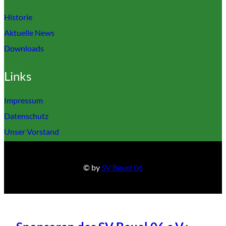
Historie
Aktuelle News
Downloads
Links
Impressum
Datenschutz
Unser Vorstand
© by
SV Beuel 06