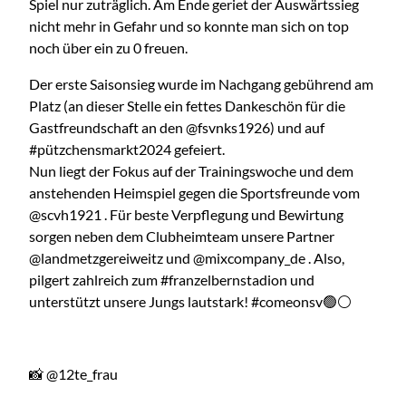
Spiel nur zuträglich. Am Ende geriet der Auswärtssieg
nicht mehr in Gefahr und so konnte man sich on top
noch über ein zu 0 freuen.
Der erste Saisonsieg wurde im Nachgang gebührend am
Platz (an dieser Stelle ein fettes Dankeschön für die
Gastfreundschaft an den @fsvnks1926) und auf
#pützchensmarkt2024 gefeiert.
Nun liegt der Fokus auf der Trainingswoche und dem
anstehenden Heimspiel gegen die Sportsfreunde vom
@scvh1921 . Für beste Verpflegung und Bewirtung
sorgen neben dem Clubheimteam unsere Partner
@landmetzgereiweitz und @mixcompany_de . Also,
pilgert zahlreich zum #franzelbernstadion und
unterstützt unsere Jungs lautstark! #comeonsv🟢⚪️
📸 @12te_frau