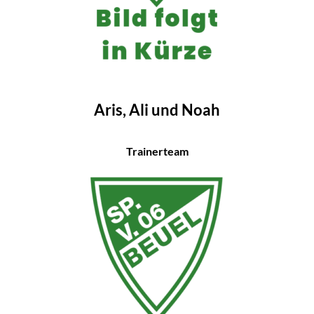
Aris, Ali und Noah
Trainerteam