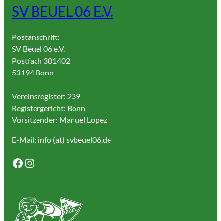
SV BEUEL 06 E.V.
Postanschrift:
SV Beuel 06 e.V.
Postfach 301402
53194 Bonn
Vereinsregister: 239
Registergericht: Bonn
Vorsitzender: Manuel Lopez
E-Mail: info (at) svbeuel06.de
Facebook
Instagram