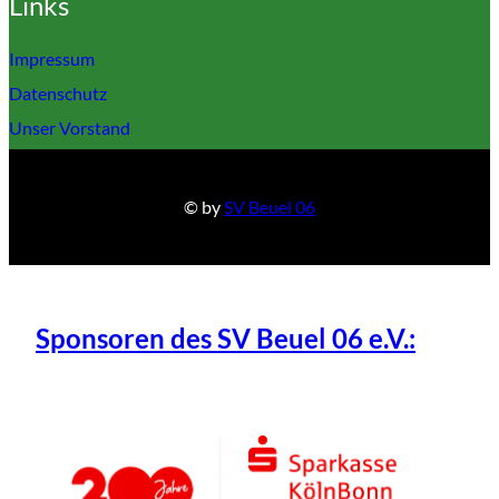
Links
Impressum
Datenschutz
Unser Vorstand
© by
SV Beuel 06
Sponsoren des SV Beuel 06 e.V.: